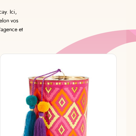
ay. Ici,
elon vos
l’agence et