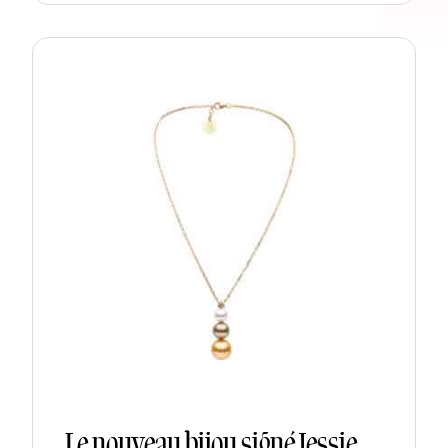
Le nouveau bijou signé Jessie