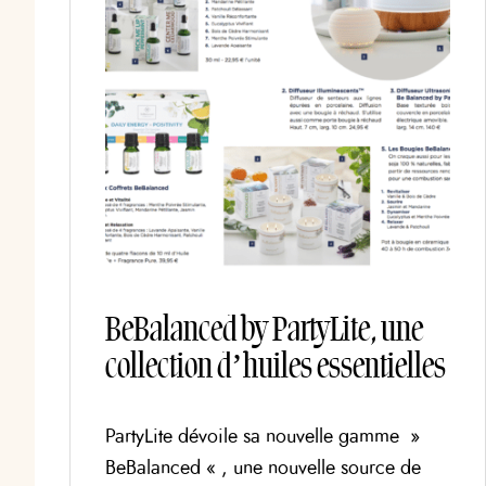
BeBalanced by PartyLite, une
collection d’huiles essentielles
PartyLite dévoile sa nouvelle gamme »
BeBalanced « , une nouvelle source de