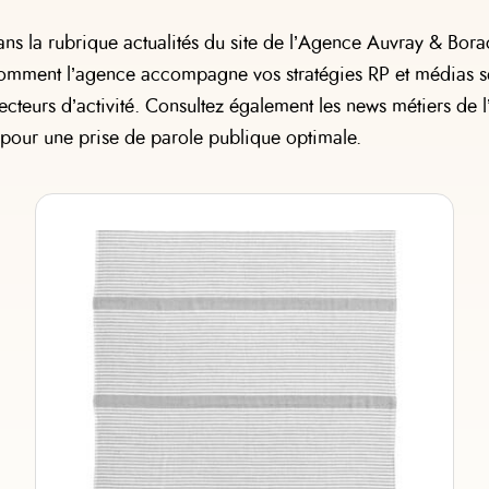
ns la rubrique actualités du site de l’Agence Auvray & Borac
omment l’agence accompagne vos stratégies RP et médias s
secteurs d’activité. Consultez également les news métiers de 
 pour une prise de parole publique optimale.