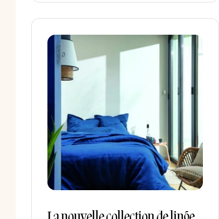
La nouvelle collection de linge