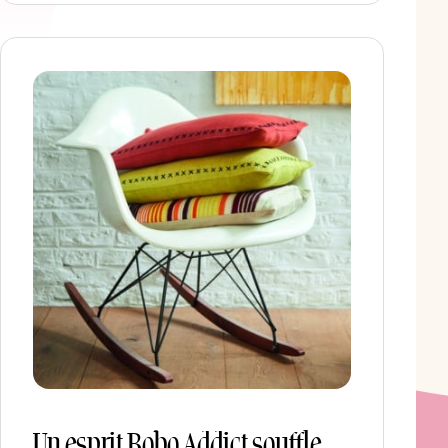
Un esprit Bobo Addict souffle