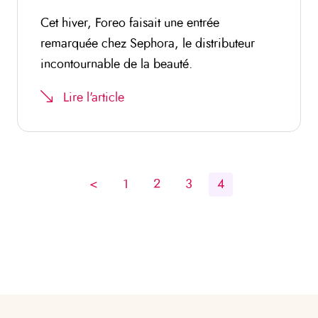
Cet hiver, Foreo faisait une entrée
remarquée chez Sephora, le distributeur
incontournable de la beauté.
Lire l'article
<
1
2
3
4