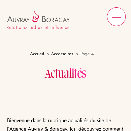
Ou
le
me
Accueil
Accessoires
Page 4
Actualités
Bienvenue dans la rubrique actualités du site de
l’Agence Auvray & Boracay. Ici, découvrez comment