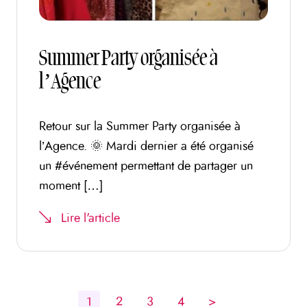
Summer Party organisée à
l’Agence
Retour sur la Summer Party organisée à
l’Agence. 🌞 Mardi dernier a été organisé
un #événement permettant de partager un
moment […]
Lire l'article
1
2
3
4
>