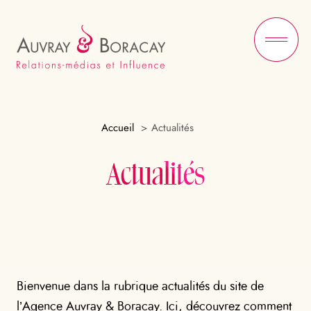
Ou
le
me
Accueil
Actualités
Actualités
Bienvenue dans la rubrique actualités du site de
l’Agence Auvray & Boracay. Ici, découvrez comment