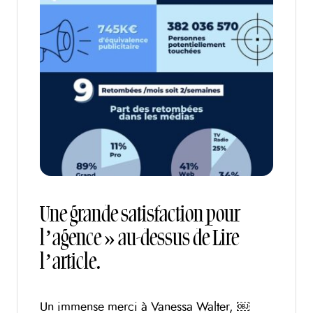
Une grande satisfaction pour
l’agence » au-dessus de Lire
l’article.
Un immense merci à Vanessa Walter, ￼