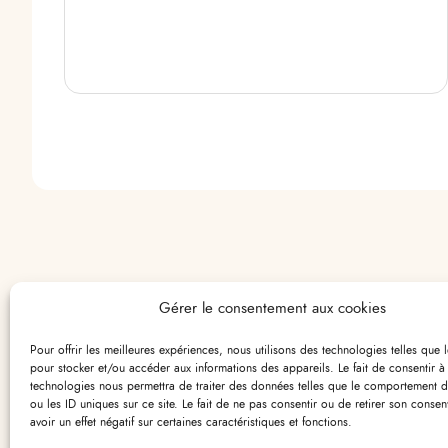
Gérer le consentement aux cookies
Pour offrir les meilleures expériences, nous utilisons des technologies telles que 
pour stocker et/ou accéder aux informations des appareils. Le fait de consentir à
technologies nous permettra de traiter des données telles que le comportement d
2 Ternes
ou les ID uniques sur ce site. Le fait de ne pas consentir ou de retirer son conse
avoir un effet négatif sur certaines caractéristiques et fonctions.