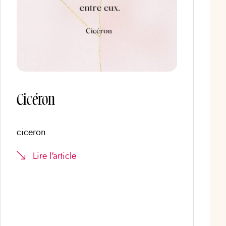
Cicéron
ciceron
Lire l'article