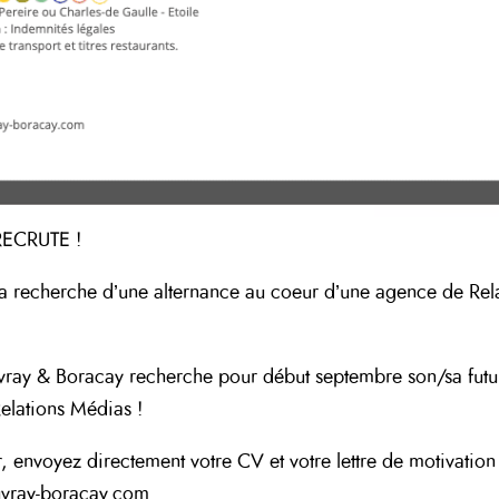
RECRUTE !
la recherche d’une alternance au coeur d’une agence de Rel
ray & Boracay recherche pour début septembre son/sa futu
 Relations Médias !
r, envoyez directement votre CV et votre lettre de motivation
vray-boracay.com