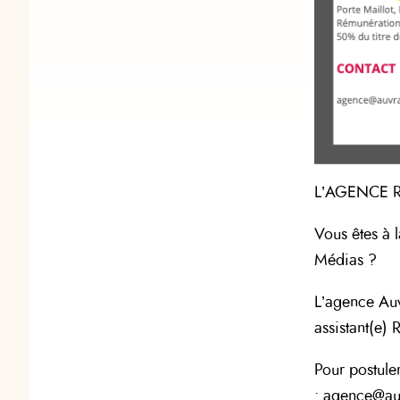
L’AGENCE 
Vous êtes à 
Médias ?
L’agence Auv
assistant(e)
Pour postule
:
agence@au