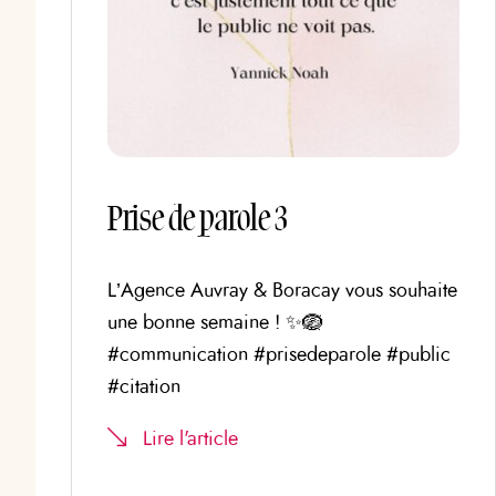
Prise de parole 3
L’Agence Auvray & Boracay vous souhaite
une bonne semaine ! ✨🪺
#communication #prisedeparole #public
#citation
Lire l'article