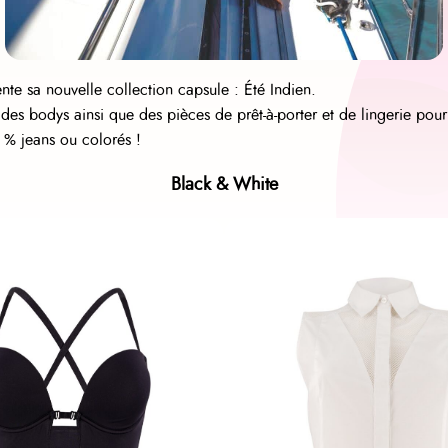
nte sa nouvelle collection capsule : Été Indien.
des bodys ainsi que des pièces de prêt-à-porter et de lingerie po
 % jeans ou colorés !
Black & White