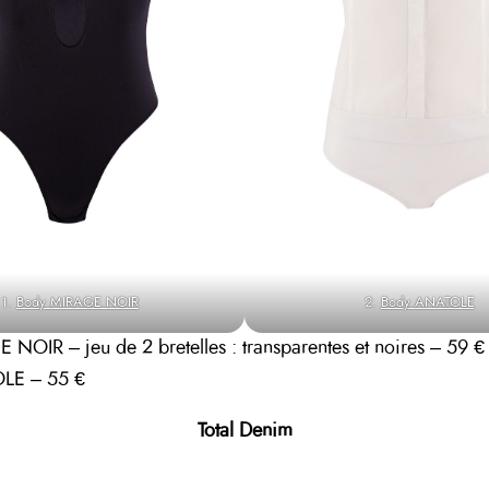
1.
Body MIRAGE NOIR
2.
Body ANATOLE
NOIR – jeu de 2 bretelles : transparentes et noires – 59 €
LE – 55 €
Total Denim