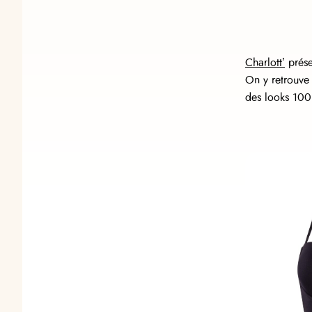
Charlott’
prése
On y retrouve 
des looks 100