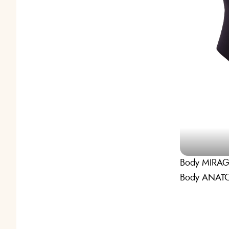
Body MIRAGE 
Body ANATO