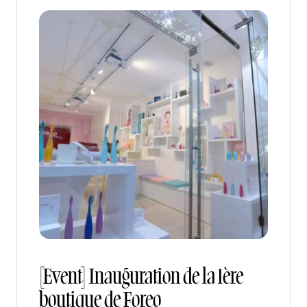
[Event] Inauguration de la 1ère
boutique de Foreo