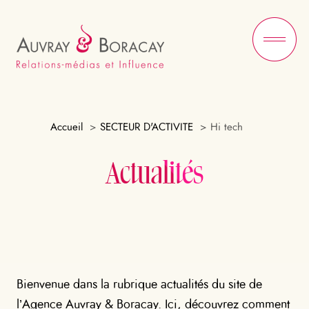
Ou
le
me
Accueil
SECTEUR D'ACTIVITE
Hi tech
Actualités
Bienvenue dans la rubrique actualités du site de
l’Agence Auvray & Boracay. Ici, découvrez comment